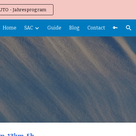
UTO - Jahresprogram
ion
Home
SAC
Guide
Blog
Contact
🔑