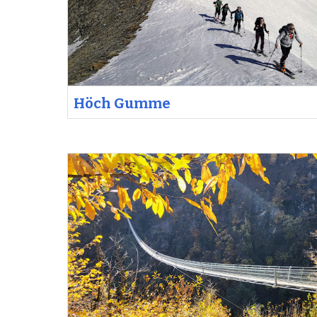
Höch Gumme