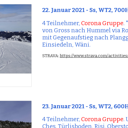
22. Januar 2021
 - 
Ss, WT2, 700
4 Teilnehmer, 
Corona Gruppe
. "
von Gross nach Hummel via Rot
mit Gegenaufstieg nach Plangg
Einsiedeln, Wäni.
STRAVA: 
https://www.strava.com/activitie
23. Januar 2021 - Ss, WT2, 60
4 Teilnehmer, 
Corona Gruppe
Ches, Türlisboden, Risi, Obersto