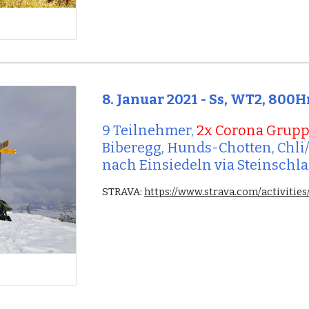
8. Januar 2021 - Ss, WT2, 800
9 Teilnehmer, 
2x Corona Grup
Biberegg, Hunds-Chotten, Chli/
nach Einsiedeln via Steinschla
STRAVA: 
https://www.strava.com/activiti