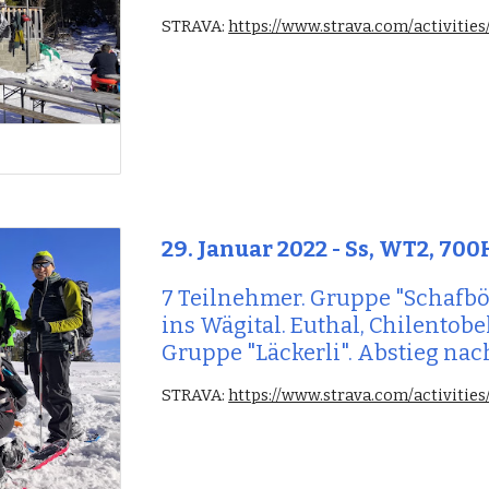
STRAVA: 
https://www.strava.com/activiti
29
. Januar 2022 - Ss, WT2, 
700H
7
 Teilnehmer. Gruppe "Schafbö
ins 
Wägital. Euthal, Chilentobel
Gruppe "Läckerli". Abstieg na
STRAVA: 
https://www.strava.com/activiti