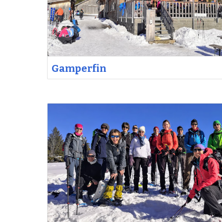
Gamperfin