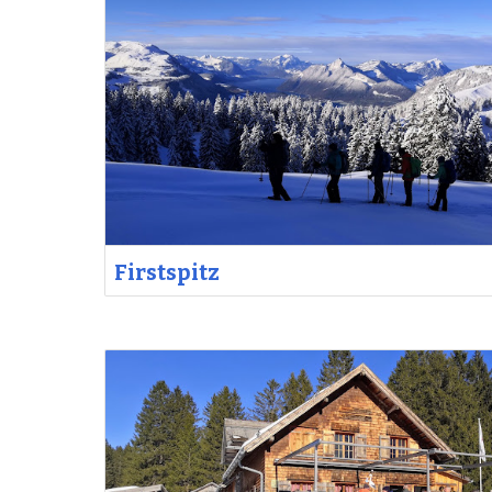
Firstspitz