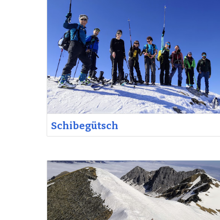
Schibegütsch