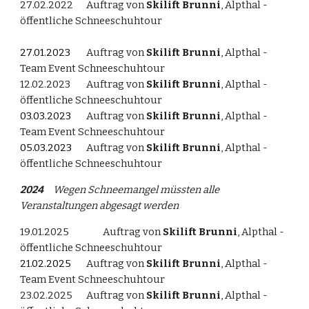
2
7
.0
2
.2022
Auftrag von
Skilift Brunni
, Alpthal -
öffentliche Schneeschuhtour
2
7
.0
1
.202
3
Auftrag von
Skilift Brunni
, Alpthal -
Team Event Schneeschuhtour
12
.02.202
3
Auftrag von
Skilift Brunni
, Alpthal -
öffentliche Schneeschuhtour
03.
0
3
.2023
Auftrag von
Skilift Brunni
, Alpthal -
Team Event Schneeschuhtour
05
.0
3
.2023
Auftrag von
Skilift Brunni
, Alpthal -
öffentliche Schneeschuhtour
202
4
Wegen Schneemangel
müssten alle
Veranstaltungen abgesagt werden
1
9
.0
1
.202
5
Auftrag von
Skilift Brunni
, Alpthal -
öffentliche Schneeschuhtour
21
.0
2
.202
5
Auftrag von
Skilift Brunni
, Alpthal -
Team Event Schneeschuhtour
23
.02.202
5
Auftrag von
Skilift Brunni
, Alpthal -