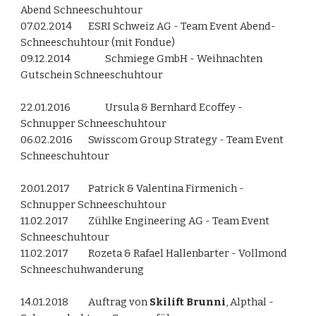
Abend Schneeschuhtour
07.02.2014
ESRI Schweiz AG - Team Event Abend-
Schneeschuhtour (mit Fondue)
09.12.2014
Schmiege GmbH - Weihnachten
Gutschein Schneeschuhtour
22.01.2016
Ursula & Bernhard Ecoffey -
Schnupper Schneeschuhtour
06.02.2016
Swisscom Group Strategy - Team Event
Schneeschuhtour
20.01.2017
Patrick & Valentina Firmenich -
Schnupper Schneeschuhtour
11.02.2017
Zühlke Engineering AG - Team Event
Schneeschuhtour
11.02.2017
Rozeta & Rafael Hallenbarter - Vollmond
Schneeschuhwanderung
14.01.2018
Auftrag von
Skilift Brunni
, Alpthal -