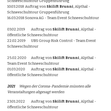
Schneeschuhtour Gruppenführung
10.03.2018
Auftrag von
Skilift Brunni
, Alpthal -
Schneeschuhtour Gruppenführung
16.03.2018
Sonova AG - Team Event Schneeschuhtour
03.02.2019
Auftrag von
Skilift Brunni
, Alpthal -
öffentliche Schneeschuhtour
22.02.2019
UBS Group Risk Control - Team Event
Schneeschuhtour
25.02.2020
Auftrag von
Skilift Brunni
, Alpthal -
Team Event Schneeschuhtour
01.03.2020
Auftrag von
Skilift Brunni
, Alpthal -
öffentliche Schneeschuhtour
2021
Wegen der Corona-Pandemie müssten alle
Veranstaltungen abgesagt werden
23.01.2022
Auftrag von
Skilift Brunni
, Alpthal -
öffentliche Schneeschuhtour