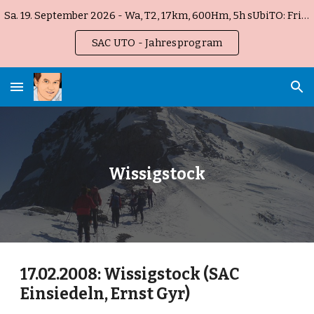
Sa. 19. September 2026 - Wa, T2, 17km, 600Hm, 5h sUbiTO: Fribourg Gottéron !
Skip to main content
Skip to navigation
SAC UTO - Jahresprogram
Wissigstock
17.02.2008: Wissigstock (SAC 
Einsiedeln, Ernst Gyr)