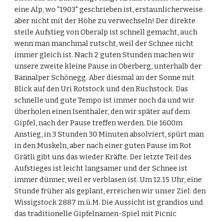
eine Alp, wo "1903" geschrieben ist, erstaunlicherweise 
aber nicht mit der Höhe zu verwechseln! Der direkte 
steile Aufstieg von Oberalp ist schnell gemacht, auch 
wenn man manchmal rutscht, weil der Schnee nicht 
immer gleich ist. Nach 2 guten Stunden machen wir 
unsere zweite kleine Pause in Oberberg, unterhalb der 
Bannalper Schönegg. Aber diesmal an der Sonne mit 
Blick auf den Uri Rotstock und den Ruchstock. Das 
schnelle und gute Tempo ist immer noch da und wir 
überholen einen Isenthaler, den wir später auf dem 
Gipfel, nach der Pause treffen werden. Die 1600m 
Anstieg, in 3 Stunden 30 Minuten absolviert, spürt man 
in den Muskeln, aber nach einer guten Pause im Rot 
Grätli gibt uns das wieder Kräfte. Der letzte Teil des 
Aufstieges ist leicht langsamer und der Schnee ist 
immer dünner, weil er verblasen ist. Um 12.15 Uhr, eine 
Stunde früher als geplant, erreichen wir unser Ziel: den 
Wissigstock 2887 m.ü.M. Die Aussicht ist grandios und 
das traditionelle Gipfelnamen-Spiel mit Picnic 