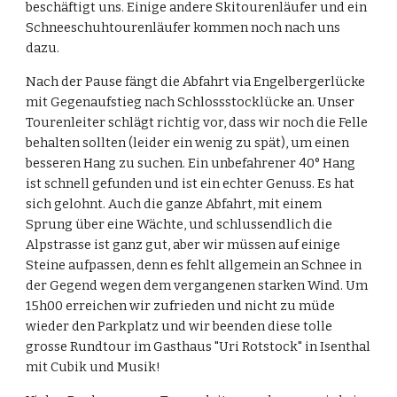
beschäftigt uns. Einige andere Skitourenläufer und ein 
Schneeschuhtourenläufer kommen noch nach uns 
dazu.
Nach der Pause fängt die Abfahrt via Engelbergerlücke 
mit Gegenaufstieg nach Schlossstocklücke an. Unser 
Tourenleiter schlägt richtig vor, dass wir noch die Felle 
behalten sollten (leider ein wenig zu spät), um einen 
besseren Hang zu suchen. Ein unbefahrener 40° Hang 
ist schnell gefunden und ist ein echter Genuss. Es hat 
sich gelohnt. Auch die ganze Abfahrt, mit einem 
Sprung über eine Wächte, und schlussendlich die 
Alpstrasse ist ganz gut, aber wir müssen auf einige 
Steine aufpassen, denn es fehlt allgemein an Schnee in 
der Gegend wegen dem vergangenen starken Wind. Um 
15h00 erreichen wir zufrieden und nicht zu müde 
wieder den Parkplatz und wir beenden diese tolle 
grosse Rundtour im Gasthaus "Uri Rotstock" in Isenthal 
mit Cubik und Musik!