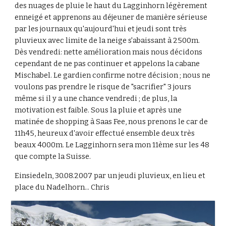
des nuages de pluie le haut du Lagginhorn légèrement 
enneigé et apprenons au déjeuner de manière sérieuse 
par les journaux qu'aujourd'hui et jeudi sont très 
pluvieux avec limite de la neige s'abaissant à 2500m. 
Dès vendredi: nette amélioration mais nous décidons 
cependant de ne pas continuer et appelons la cabane 
Mischabel. Le gardien confirme notre décision ; nous ne 
voulons pas prendre le risque de "sacrifier" 3 jours 
même si il y a une chance vendredi ; de plus, la 
motivation est faible. Sous la pluie et après une 
matinée de shopping à Saas Fee, nous prenons le car de 
11h45, heureux d'avoir effectué ensemble deux très 
beaux 4000m. Le Lagginhorn sera mon 11ème sur les 48 
que compte la Suisse.
Einsiedeln, 30.08.2007 par un jeudi pluvieux, en lieu et 
place du Nadelhorn... Chris