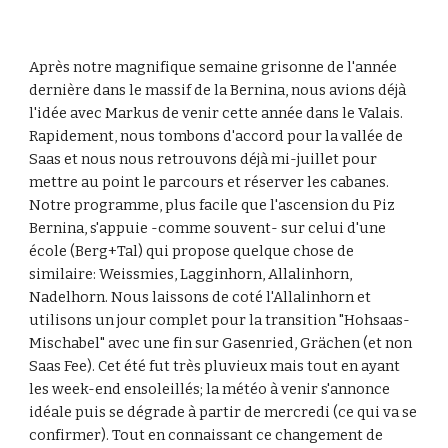
Après notre magnifique semaine grisonne de l'année 
dernière dans le massif de la Bernina, nous avions déjà 
l'idée avec Markus de venir cette année dans le Valais. 
Rapidement, nous tombons d'accord pour la vallée de 
Saas et nous nous retrouvons déjà mi-juillet pour 
mettre au point le parcours et réserver les cabanes. 
Notre programme, plus facile que l'ascension du Piz 
Bernina, s'appuie -comme souvent- sur celui d'une 
école (Berg+Tal) qui propose quelque chose de 
similaire: Weissmies, Lagginhorn, Allalinhorn, 
Nadelhorn. Nous laissons de coté l'Allalinhorn et 
utilisons un jour complet pour la transition "Hohsaas-
Mischabel" avec une fin sur Gasenried, Grächen (et non 
Saas Fee). Cet été fut très pluvieux mais tout en ayant 
les week-end ensoleillés; la météo à venir s'annonce 
idéale puis se dégrade à partir de mercredi (ce qui va se 
confirmer). Tout en connaissant ce changement de 