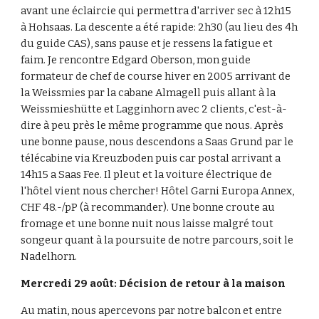
avant une éclaircie qui permettra d'arriver sec à 12h15 
à Hohsaas. La descente a été rapide: 2h30 (au lieu des 4h 
du guide CAS), sans pause et je ressens la fatigue et 
faim. Je rencontre Edgard Oberson, mon guide 
formateur de chef de course hiver en 2005 arrivant de 
la Weissmies par la cabane Almagell puis allant à la 
Weissmieshütte et Lagginhorn avec 2 clients, c'est-à-
dire à peu près le même programme que nous. Après 
une bonne pause, nous descendons a Saas Grund par le 
télécabine via Kreuzboden puis car postal arrivant a 
14h15 a Saas Fee. Il pleut et la voiture électrique de 
l'hôtel vient nous chercher! Hôtel Garni Europa Annex, 
CHF 48.-/pP (à recommander). Une bonne croute au 
fromage et une bonne nuit nous laisse malgré tout 
songeur quant à la poursuite de notre parcours, soit le 
Nadelhorn.
Mercredi 29 août: Décision de retour à la maison
Au matin, nous apercevons par notre balcon et entre 