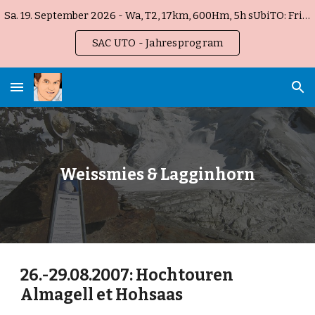
Sa. 19. September 2026 - Wa, T2, 17km, 600Hm, 5h sUbiTO: Fribourg Gottéron !
Skip to main content
Skip to navigation
SAC UTO - Jahresprogram
Weissmies & Lagginhorn
26.-29.08.2007: Hochtouren 
Almagell et Hohsaas