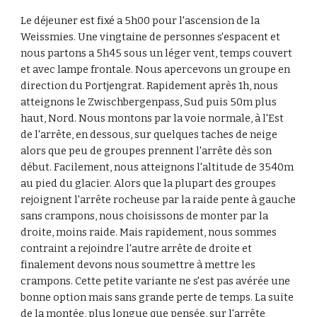
Le déjeuner est fixé a 5h00 pour l'ascension de la 
Weissmies. Une vingtaine de personnes s'espacent et 
nous partons a 5h45 sous un léger vent, temps couvert 
et avec lampe frontale. Nous apercevons un groupe en 
direction du Portjengrat. Rapidement après 1h, nous 
atteignons le Zwischbergenpass, Sud puis 50m plus 
haut, Nord. Nous montons par la voie normale, à l'Est 
de l'arrête, en dessous, sur quelques taches de neige 
alors que peu de groupes prennent l'arrête dès son 
début. Facilement, nous atteignons l'altitude de 3540m 
au pied du glacier. Alors que la plupart des groupes 
rejoignent l'arrête rocheuse par la raide pente à gauche 
sans crampons, nous choisissons de monter par la 
droite, moins raide. Mais rapidement, nous sommes 
contraint a rejoindre l'autre arrête de droite et 
finalement devons nous soumettre à mettre les 
crampons. Cette petite variante ne s'est pas avérée une 
bonne option mais sans grande perte de temps. La suite 
de la montée, plus longue que pensée, sur l'arrête 