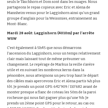
seuls le Täschhorn et Dom sont dans les nuages. Nous 
partageons le repas copieux avec Eric et Alena de 
Mannheim venus pour le Lagginhorn ainsi qu'un grand 
groupe d'anglais pour la Weissmies, entrainement au 
Mont-Blanc.
Mardi 28 août: Lagginhorn (4010m) par l'arrête 
WSW
C'est également à 5h45 que nous démarrons 
l'ascension du Lagginhorn, sous un temps relativement 
clair mais laissant tout de même présumer un 
changement. Le repérage de Markus la veille s'avère 
utile et en suivant les nombreux kerns dans la 
pénombre, nous atteignons un peu trop haut le départ 
des câbles mais apercevons Eric et Alena partis ¼h plus 
tôt. Je prends un point GPS: 642'909 / 110'682 avant de 
monter presque a flanc de coteau les 50m de la paroi 
rocheuse qui nous fait gagner plus qu'une ½h: Je 
prends un 2ème point GPS pour le retour, au cas ou: 